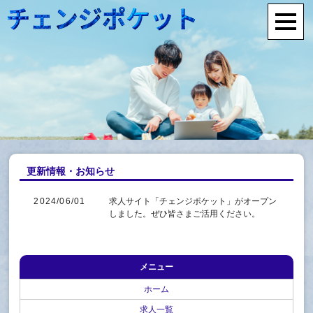
更新情報・お知らせ
2024/06/01
求人サイト「チェンジポケット」がオープン
しました。ぜひ皆さまご活用ください。
メニュー
ホーム
求人一覧