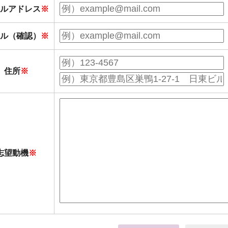
ルアドレス
ル（確認）
住所
志望動機