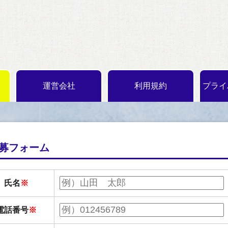
運営会社
利用規約
プライ
募フォーム
氏名
電話番号