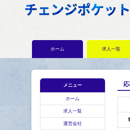
ホーム
求人一覧
応
メニュー
ホーム
求人一覧
運営会社