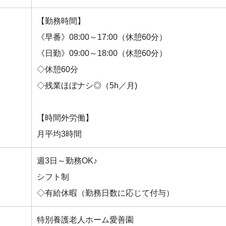
【勤務時間】
《早番》08:00～17:00（休憩60分）
《日勤》09:00～18:00（休憩60分）
◇休憩60分
◇残業ほぼナシ◎（5h／月)
【時間外労働】
月平均3時間
週3日～勤務OK♪
シフト制
◇有給休暇（勤務日数に応じて付与）
特別養護老人ホーム愛善園