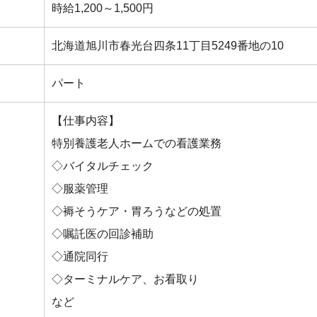
時給1,200～1,500円
北海道旭川市春光台四条11丁目5249番地の10
パート
【仕事内容】
特別養護老人ホームでの看護業務
◇バイタルチェック
◇服薬管理
◇褥そうケア・胃ろうなどの処置
◇嘱託医の回診補助
◇通院同行
◇ターミナルケア、お看取り
など