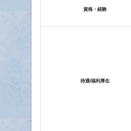
資格・経験
待遇/福利厚生