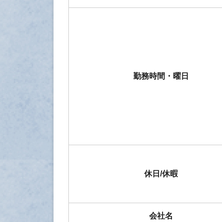
勤務時間・曜日
休日/休暇
会社名