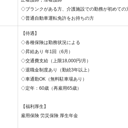
◇ブランクがある方、介護施設での勤務が初めての
◇普通自動車運転免許をお持ちの方
【待遇】
◇各種保険は勤務状況による
◇昇給あり 年1回（6月）
◇交通費支給（上限18,000円/月）
◇退職金制度あり（勤続3年以上）
◇車通勤OK（無料駐車場あり）
◇定年：60歳（再雇用65歳）
【福利厚生】
雇用保険 労災保険 厚生年金